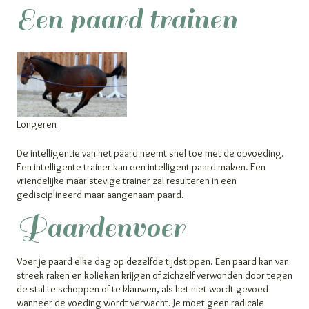
Een paard trainen
Longeren
De intelligentie van het paard neemt snel toe met de opvoeding.
Een intelligente trainer kan een intelligent paard maken. Een
vriendelijke maar stevige trainer zal resulteren in een
gedisciplineerd maar aangenaam paard.
Paardenvoer
Voer je paard elke dag op dezelfde tijdstippen. Een paard kan van
streek raken en kolieken krijgen of zichzelf verwonden door tegen
de stal te schoppen of te klauwen, als het niet wordt gevoed
wanneer de voeding wordt verwacht. Je moet geen radicale