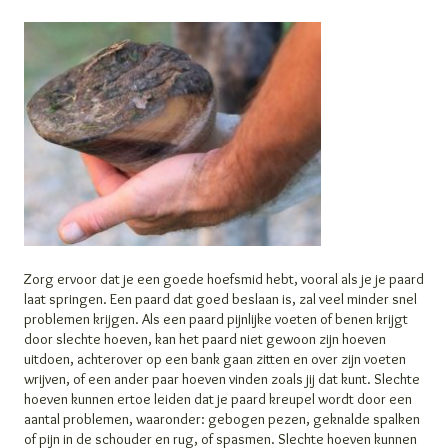
Zorg ervoor dat je een goede hoefsmid hebt, vooral als je je paard
laat springen. Een paard dat goed beslaan is, zal veel minder snel
problemen krijgen. Als een paard pijnlijke voeten of benen krijgt
door slechte hoeven, kan het paard niet gewoon zijn hoeven
uitdoen, achterover op een bank gaan zitten en over zijn voeten
wrijven, of een ander paar hoeven vinden zoals jij dat kunt. Slechte
hoeven kunnen ertoe leiden dat je paard kreupel wordt door een
aantal problemen, waaronder: gebogen pezen, geknalde spalken
of pijn in de schouder en rug, of spasmen. Slechte hoeven kunnen