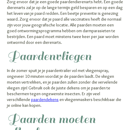
Zorg ervoor dat je een goede paardendierenarts hebt. Een goede
dierenarts zal je op de lange termijn geld besparen en op een dag
het leven van je paard redden. Een beetje preventie is genezing
waard. Zorg ervoor dat je paard alle vaccinaties heeft die normaal
zijn voor jouw geografische locatie. Alle paarden moeten een
goed ontwormingsprogramma hebben om darmparasieten te
bestrijden. Een paard moet minstens twee keer per jaar worden
ontwormd door een dierenarts.
Paardenvliegen
In de zomer spuit je je paardentrailer vol met vliegenspray,
ongeveer 10 minuten voordat je de paarden laadt. De vliegen
moeten vertrekken, en je paarden zullen zonder die vervelende
vliegen zijn! Gebruik ook de juiste dekens om je paarden te
beschermen tegen ongewenste insecten. Er zijn veel
verschillende
paardendekens
en vliegenmaskers beschikbaar die
je online kan kopen.
Paarden moeten