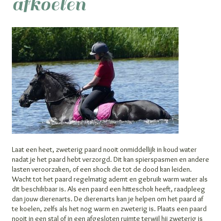
afkoelen
Laat een heet, zweterig paard nooit onmiddellijk in koud water
nadat je het paard hebt verzorgd. Dit kan spierspasmen en andere
lasten veroorzaken, of een shock die tot de dood kan leiden.
Wacht tot het paard regelmatig ademt en gebruik warm water als
dit beschikbaar is. Als een paard een hitteschok heeft, raadpleeg
dan jouw dierenarts. De dierenarts kan je helpen om het paard af
te koelen, zelfs als het nog warm en zweterig is. Plaats een paard
nooit in een stal of in een afgesloten ruimte terwijl hij zweterig is