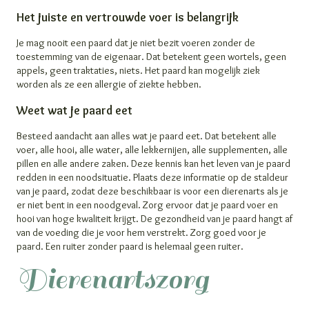
Het juiste en vertrouwde voer is belangrijk
Je mag nooit een paard dat je niet bezit voeren zonder de
toestemming van de eigenaar. Dat betekent geen wortels, geen
appels, geen traktaties, niets. Het paard kan mogelijk ziek
worden als ze een allergie of ziekte hebben.
Weet wat je paard eet
Besteed aandacht aan alles wat je paard eet. Dat betekent alle
voer, alle hooi, alle water, alle lekkernijen, alle supplementen, alle
pillen en alle andere zaken. Deze kennis kan het leven van je paard
redden in een noodsituatie. Plaats deze informatie op de staldeur
van je paard, zodat deze beschikbaar is voor een dierenarts als je
er niet bent in een noodgeval. Zorg ervoor dat je paard voer en
hooi van hoge kwaliteit krijgt. De gezondheid van je paard hangt af
van de voeding die je voor hem verstrekt. Zorg goed voor je
paard. Een ruiter zonder paard is helemaal geen ruiter.
Dierenartszorg