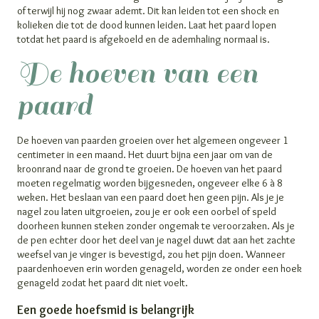
of terwijl hij nog zwaar ademt. Dit kan leiden tot een shock en
kolieken die tot de dood kunnen leiden. Laat het paard lopen
totdat het paard is afgekoeld en de ademhaling normaal is.
De hoeven van een
paard
De hoeven van paarden groeien over het algemeen ongeveer 1
centimeter in een maand. Het duurt bijna een jaar om van de
kroonrand naar de grond te groeien. De hoeven van het paard
moeten regelmatig worden bijgesneden, ongeveer elke 6 à 8
weken. Het beslaan van een paard doet hen geen pijn. Als je je
nagel zou laten uitgroeien, zou je er ook een oorbel of speld
doorheen kunnen steken zonder ongemak te veroorzaken. Als je
de pen echter door het deel van je nagel duwt dat aan het zachte
weefsel van je vinger is bevestigd, zou het pijn doen. Wanneer
paardenhoeven erin worden genageld, worden ze onder een hoek
genageld zodat het paard dit niet voelt.
Een goede hoefsmid is belangrijk