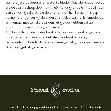
een droge stal, voedsel en water te bieden. Paarden slapen op de
weide vaak rechtop door hun knieën te vergrendelen. Het zijn een
van de weinige dieren die de ene helft van hun lichaam in slaap
kunnen brengen terwijl de andere helft klaarwakker is. Emotioneel
en mentaal moeten alle paarden het gevoel hebben dat ze
comfortabel zijn in hun eigen ruimte!
Om ten volle van de fijnere kwaliteiten van een paard te genieten,
moet je ze met zowel vriendelijkheid als kwaliteitszorg
behandelen. Uiteindelijk betekent een gelukkig paard een leukere
rit en een gelukkigere ruiter.
Paard Online is opgezet door Marco, vader van 2 dochters die